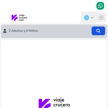
🌐
2 Adultos y 0 Niños