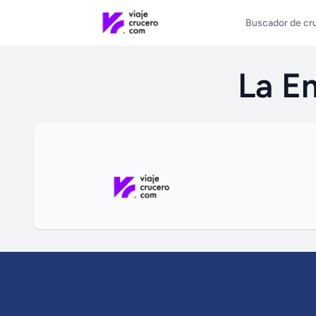
Buscador de cr
La E