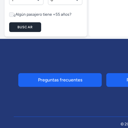
¿Algún pasajero tiene +55 años?
BUSCAR
Preguntas frecuentes
© 2