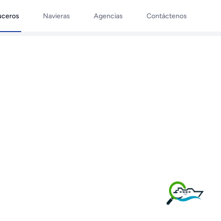
uceros
Navieras
Agencias
Contáctenos