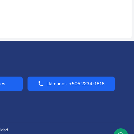
nes
Llámanos: +506 2234-1818
cidad