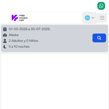
🌐
01-05-2026 a 30-07-2026
Alaska
2 Adultos y 0 Niños
5 a 10 noches