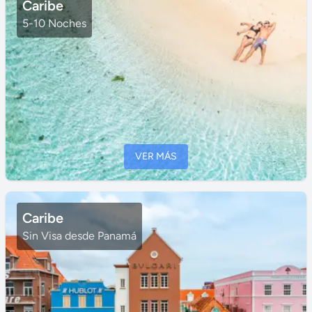
Caribe
5-10 Noches
VER MÁS
Caribe
Sin Visa desde Panamá