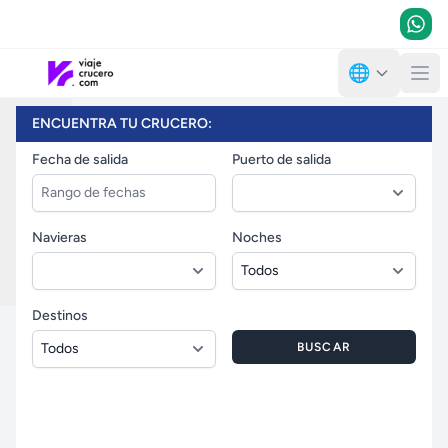
🌐
ENCUENTRA TU CRUCERO:
Fecha de salida
Puerto de salida
Previous
Next
Navieras
Noches
Destinos
BUSCAR