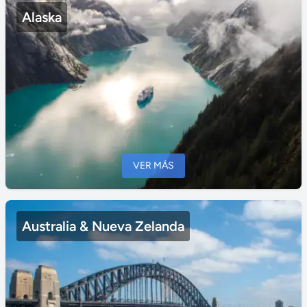
Alaska
VER MÁS
Australia & Nueva Zelanda