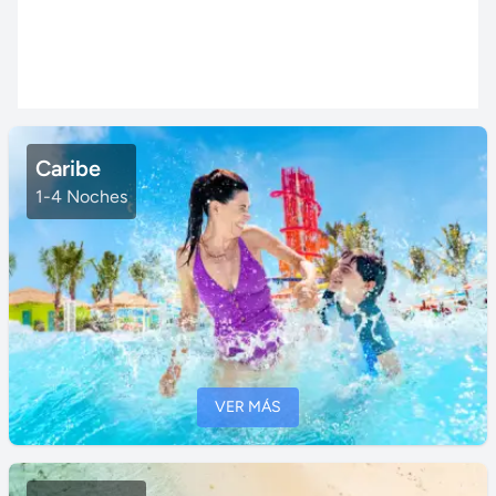
Caribe
1-4 Noches
VER MÁS